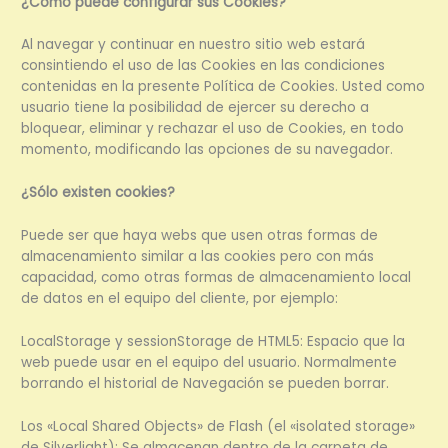
¿Cómo puede configurar sus Cookies?
Al navegar y continuar en nuestro sitio web estará
consintiendo el uso de las Cookies en las condiciones
contenidas en la presente Política de Cookies. Usted como
usuario tiene la posibilidad de ejercer su derecho a
bloquear, eliminar y rechazar el uso de Cookies, en todo
momento, modificando las opciones de su navegador.
¿Sólo existen cookies?
Puede ser que haya webs que usen otras formas de
almacenamiento similar a las cookies pero con más
capacidad, como otras formas de almacenamiento local
de datos en el equipo del cliente, por ejemplo:
LocalStorage y sessionStorage de HTML5: Espacio que la
web puede usar en el equipo del usuario. Normalmente
borrando el historial de Navegación se pueden borrar.
Los «Local Shared Objects» de Flash (el «isolated storage»
de Silverlight): Se almacenan dentro de la carpeta de