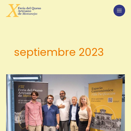
Ir
al
contenido
septiembre 2023