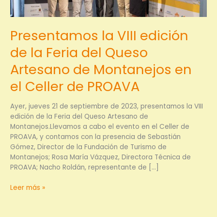
Presentamos la VIII edición
de la Feria del Queso
Artesano de Montanejos en
el Celler de PROAVA
Ayer, jueves 21 de septiembre de 2023, presentamos la VIII
edición de la Feria del Queso Artesano de
Montanejos.Llevamos a cabo el evento en el Celler de
PROAVA, y contamos con la presencia de Sebastián
Gómez, Director de la Fundación de Turismo de
Montanejos; Rosa María Vázquez, Directora Técnica de
PROAVA; Nacho Roldán, representante de […]
Presentamos
Leer más »
la
VIII