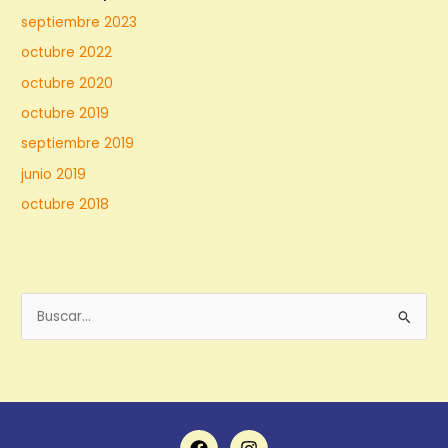
septiembre 2023
octubre 2022
octubre 2020
octubre 2019
septiembre 2019
junio 2019
octubre 2018
B
u
s
c
a
r